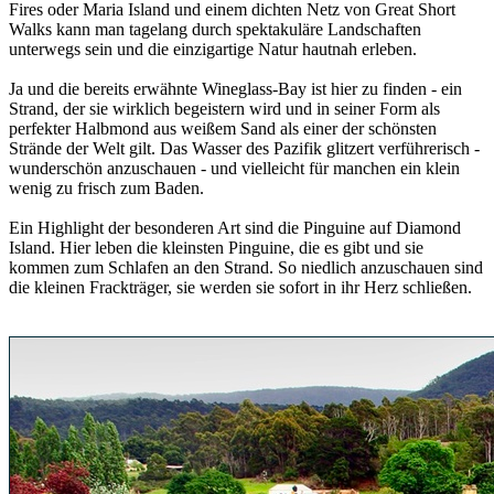
Fires oder Maria Island und einem dichten Netz von Great Short
Walks kann man tagelang durch spektakuläre Landschaften
unterwegs sein und die einzigartige Natur hautnah erleben.
Ja und die bereits erwähnte Wineglass-Bay ist hier zu finden - ein
Strand, der sie wirklich begeistern wird und in seiner Form als
perfekter Halbmond aus weißem Sand als einer der schönsten
Strände der Welt gilt. Das Wasser des Pazifik glitzert verführerisch -
wunderschön anzuschauen - und vielleicht für manchen ein klein
wenig zu frisch zum Baden.
Ein Highlight der besonderen Art sind die Pinguine auf Diamond
Island. Hier leben die kleinsten Pinguine, die es gibt und sie
kommen zum Schlafen an den Strand. So niedlich anzuschauen sind
die kleinen Frackträger, sie werden sie sofort in ihr Herz schließen.