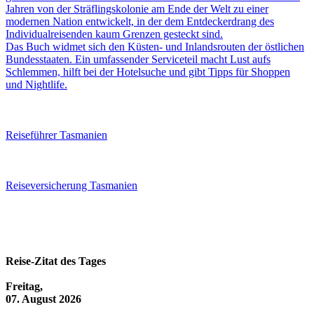
Jahren von der Sträflingskolonie am Ende der Welt zu einer
modernen Nation entwickelt, in der dem Entdeckerdrang des
Individualreisenden kaum Grenzen gesteckt sind.
Das Buch widmet sich den Küsten- und Inlandsrouten der östlichen
Bundesstaaten. Ein umfassender Serviceteil macht Lust aufs
Schlemmen, hilft bei der Hotelsuche und gibt Tipps für Shoppen
und Nightlife.
Reiseführer Tasmanien
Reiseversicherung Tasmanien
Reise-Zitat des Tages
Freitag,
07. August 2026