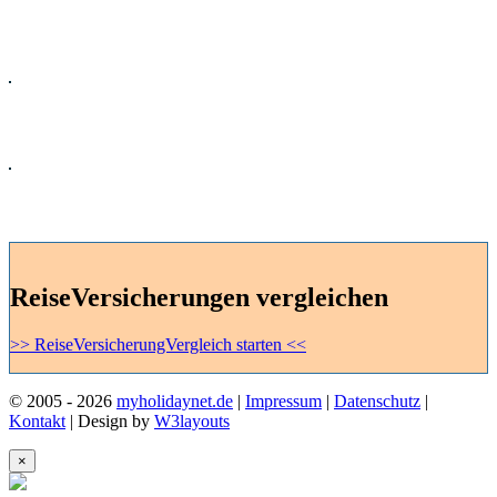
Kreuzfahrten
Mietwagen
Ferienhaus
ReiseVersicherungen vergleichen
>> ReiseVersicherungVergleich starten <<
© 2005 - 2026
myholidaynet.de
|
Impressum
|
Datenschutz
|
Kontakt
| Design by
W3layouts
×