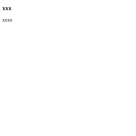
xxx
xxxx