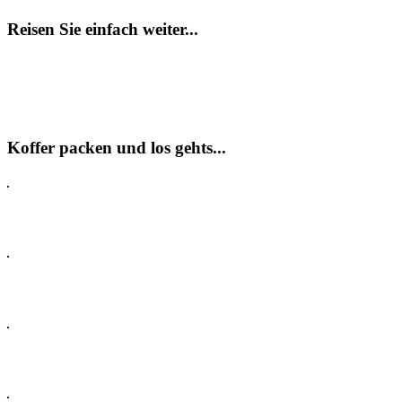
Reisen Sie einfach weiter...
Koffer packen und los gehts...
Pauschalreisen
Hotel
Flug