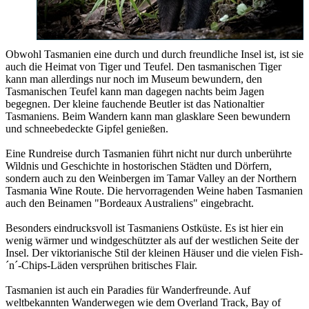
Obwohl Tasmanien eine durch und durch freundliche Insel ist, ist sie
auch die Heimat von Tiger und Teufel. Den tasmanischen Tiger
kann man allerdings nur noch im Museum bewundern, den
Tasmanischen Teufel kann man dagegen nachts beim Jagen
begegnen. Der kleine fauchende Beutler ist das Nationaltier
Tasmaniens. Beim Wandern kann man glasklare Seen bewundern
und schneebedeckte Gipfel genießen.
Eine Rundreise durch Tasmanien führt nicht nur durch unberührte
Wildnis und Geschichte in hostorischen Städten und Dörfern,
sondern auch zu den Weinbergen im Tamar Valley an der Northern
Tasmania Wine Route. Die hervorragenden Weine haben Tasmanien
auch den Beinamen "Bordeaux Australiens" eingebracht.
Besonders eindrucksvoll ist Tasmaniens Ostküste. Es ist hier ein
wenig wärmer und windgeschützter als auf der westlichen Seite der
Insel. Der viktorianische Stil der kleinen Häuser und die vielen Fish-
´n´-Chips-Läden versprühen britisches Flair.
Tasmanien ist auch ein Paradies für Wanderfreunde. Auf
weltbekannten Wanderwegen wie dem Overland Track, Bay of