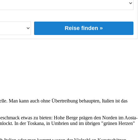
Reise finden »
Stelle. Man kann auch ohne Übertreibung behaupten, Italien ist das
n Geschmack etwas zu bieten: Hohe Berge prägen den Norden im Aosta-
anlockt. In der Toskana, in Umbrien und im übrigen "grünen Herzen"