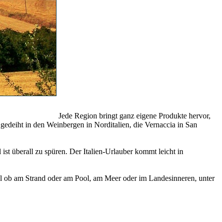
Jede Region bringt ganz eigene Produkte hervor,
o gedeiht in den Weinbergen in Norditalien, die Vernaccia in San
t überall zu spüren. Der Italien-Urlauber kommt leicht in
 egal ob am Strand oder am Pool, am Meer oder im Landesinneren, unter