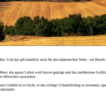
hrt. Und das gilt natürlich auch für den italienischen Wein - ein Barol
er, das ganze Leben wird davon geprägt und das mediterrane Gefühl is
den Menschen zuzusehen.
diesem Umfeld ist es leicht, in das richtige Urlaubsfeeling zu kommen,
sdomizils.