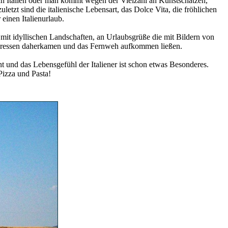
ch Italien oder man kommt wegen der Vielzahl an Kunstschätzen,
letzt sind die italienische Lebensart, das Dolce Vita, die fröhlichen
einen Italienurlaub.
 mit idyllischen Landschaften, an Urlaubsgrüße die mit Bildern von
ressen daherkamen und das Fernweh aufkommen ließen.
t und das Lebensgefühl der Italiener ist schon etwas Besonderes.
Pizza und Pasta!