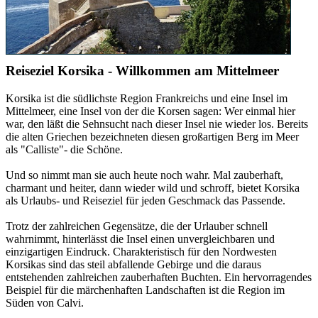
Reiseziel Korsika - Willkommen am Mittelmeer
Korsika ist die südlichste Region Frankreichs und eine Insel im
Mittelmeer, eine Insel von der die Korsen sagen: Wer einmal hier
war, den läßt die Sehnsucht nach dieser Insel nie wieder los. Bereits
die alten Griechen bezeichneten diesen großartigen Berg im Meer
als "Calliste"- die Schöne.
Und so nimmt man sie auch heute noch wahr. Mal zauberhaft,
charmant und heiter, dann wieder wild und schroff, bietet Korsika
als Urlaubs- und Reiseziel für jeden Geschmack das Passende.
Trotz der zahlreichen Gegensätze, die der Urlauber schnell
wahrnimmt, hinterlässt die Insel einen unvergleichbaren und
einzigartigen Eindruck. Charakteristisch für den Nordwesten
Korsikas sind das steil abfallende Gebirge und die daraus
entstehenden zahlreichen zauberhaften Buchten. Ein hervorragendes
Beispiel für die märchenhaften Landschaften ist die Region im
Süden von Calvi.