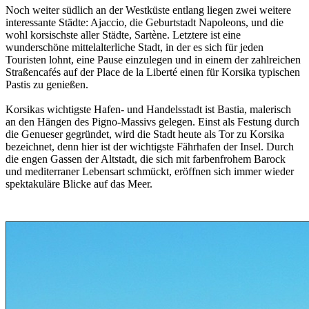
Noch weiter südlich an der Westküste entlang liegen zwei weitere
interessante Städte: Ajaccio, die Geburtstadt Napoleons, und die
wohl korsischste aller Städte, Sartène. Letztere ist eine
wunderschöne mittelalterliche Stadt, in der es sich für jeden
Touristen lohnt, eine Pause einzulegen und in einem der zahlreichen
Straßencafés auf der Place de la Liberté einen für Korsika typischen
Pastis zu genießen.
Korsikas wichtigste Hafen- und Handelsstadt ist Bastia, malerisch
an den Hängen des Pigno-Massivs gelegen. Einst als Festung durch
die Genueser gegründet, wird die Stadt heute als Tor zu Korsika
bezeichnet, denn hier ist der wichtigste Fährhafen der Insel. Durch
die engen Gassen der Altstadt, die sich mit farbenfrohem Barock
und mediterraner Lebensart schmückt, eröffnen sich immer wieder
spektakuläre Blicke auf das Meer.