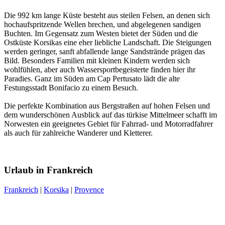
Die 992 km lange Küste besteht aus steilen Felsen, an denen sich
hochaufspritzende Wellen brechen, und abgelegenen sandigen
Buchten. Im Gegensatz zum Westen bietet der Süden und die
Ostküste Korsikas eine eher liebliche Landschaft. Die Steigungen
werden geringer, sanft abfallende lange Sandstrände prägen das
Bild. Besonders Familien mit kleinen Kindern werden sich
wohlfühlen, aber auch Wassersportbegeisterte finden hier ihr
Paradies. Ganz im Süden am Cap Pertusato lädt die alte
Festungsstadt Bonifacio zu einem Besuch.
Die perfekte Kombination aus Bergstraßen auf hohen Felsen und
dem wunderschönen Ausblick auf das türkise Mittelmeer schafft im
Norwesten ein geeignetes Gebiet für Fahrrad- und Motorradfahrer
als auch für zahlreiche Wanderer und Kletterer.
Urlaub in Frankreich
Frankreich
|
Korsika
|
Provence