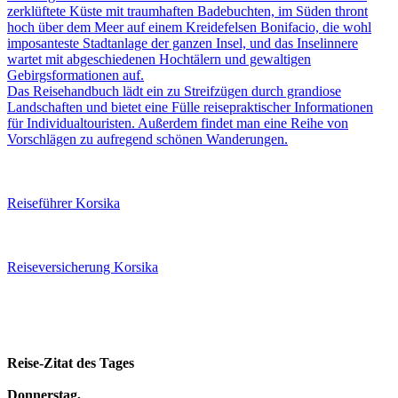
zerklüftete Küste mit traumhaften Badebuchten, im Süden thront
hoch über dem Meer auf einem Kreidefelsen Bonifacio, die wohl
imposanteste Stadtanlage der ganzen Insel, und das Inselinnere
wartet mit abgeschiedenen Hochtälern und gewaltigen
Gebirgsformationen auf.
Das Reisehandbuch lädt ein zu Streifzügen durch grandiose
Landschaften und bietet eine Fülle reisepraktischer Informationen
für Individualtouristen. Außerdem findet man eine Reihe von
Vorschlägen zu aufregend schönen Wanderungen.
Reiseführer Korsika
Reiseversicherung Korsika
Reise-Zitat des Tages
Donnerstag,