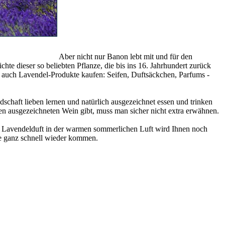
Aber nicht nur Banon lebt mit und für den
hte dieser so beliebten Pflanze, die bis ins 16. Jahrhundert zurück
h auch Lavendel-Produkte kaufen: Seifen, Duftsäckchen, Parfums -
schaft lieben lernen und natürlich ausgezeichnet essen und trinken
n ausgezeichneten Wein gibt, muss man sicher nicht extra erwähnen.
e Lavendelduft in der warmen sommerlichen Luft wird Ihnen noch
Sie ganz schnell wieder kommen.