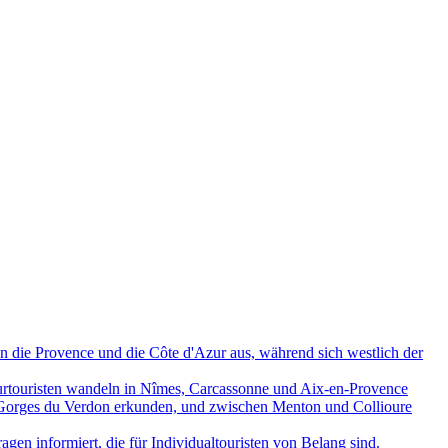
in die Provence und die Côte d'Azur aus, während sich westlich der
lturtouristen wandeln in Nîmes, Carcassonne und Aix-en-Provence
 Gorges du Verdon erkunden, und zwischen Menton und Collioure
ragen informiert, die für Individualtouristen von Belang sind.