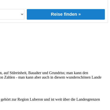
Reise finden »
 auf Stilreinheit, Baualter und Grundriss; man kann den
ust von Zahlen - man kann aber auch in diesem wunderschönen Lande
 gehört zur Region Luberon und ist weit über die Landesgrenzen