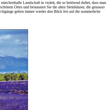
ärchenhafte Landschaft in violett, die so betörend duftet, dass man
chönen Ortes und bestaunen Sie die alten Steinhäuser, die genauso
urchgänge geben immer wieder den Blick frei auf die sommerliche