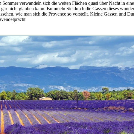
 Sommer verwandeln sich die weiten Flächen quasi über Nacht in eine m
s gar nicht glauben kann. Bummeln Sie durch die Gassen dieses wunders
ussehen, wie man sich die Provence so vorstellt. Kleine Gassen und D
avendelpracht.