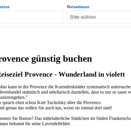
reise
Reisedauer
Provence günstig buchen
eiseziel Provence - Wunderland in violett
Man kann in der Provence die Kunstdenkmäler systematisch untersuchen,
ivenhandel statistisch und tabellarisch darstellen, dass es nur so sa
pazierengehen."
o sprach einst schon Kurt Tucholsky über die Provence.
d genau das sollten Sie auch tun, wenn sie einmal dort sind!
ennen Sie Banon? Das mittelalterliche Städtchen im Süden Frankreichs
naus bekannt für seine Lavendelfelder.