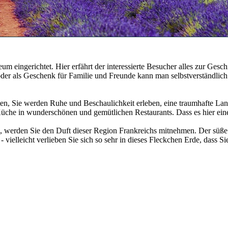
 eingerichtet. Hier erfährt der interessierte Besucher alles zur Geschic
 oder als Geschenk für Familie und Freunde kann man selbstverständlic
en, Sie werden Ruhe und Beschaulichkeit erleben, eine traumhafte Land
üche in wunderschönen und gemütlichen Restaurants. Dass es hier eine
, werden Sie den Duft dieser Region Frankreichs mitnehmen. Der süß
 vielleicht verlieben Sie sich so sehr in dieses Fleckchen Erde, dass 