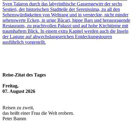
Sven Talaron durch das labyrinthische Gassengewirr der sechs
Sestieri, der historischen Stadtteile der Serenissima, zu all den
Sehenswürdigkeiten von Weltrang und in versteckte, nicht minder
sehenswerte Ecken, in urige Bàcari, hippe Bars und herausragende
Restaurants, zu prachtvollen Palazzi und auf hohe Kirchtürme mit
traumhaftem Blick. In einem extra Kapitel werden auch die Inseln
der Lagune auf abwechslungsreichen Entdeckungstouren
ausführlich vorgestellt.
Reise-Zitat des Tages
Freitag,
07. August 2026
Reisen zu zweit,
das heißt einer Frau die Welt erobern.
Peter Bamm