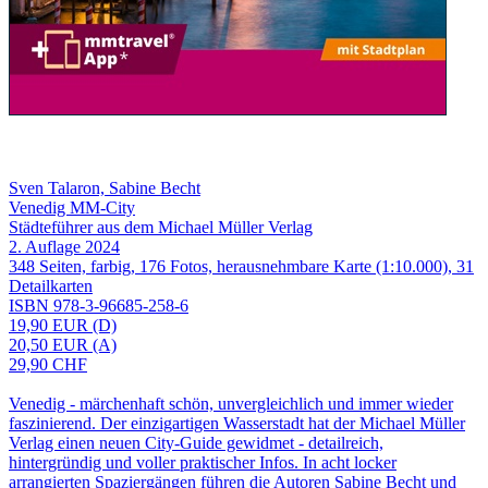
Sven Talaron, Sabine Becht
Venedig MM-City
Städteführer aus dem Michael Müller Verlag
2. Auflage 2024
348 Seiten, farbig, 176 Fotos, herausnehmbare Karte (1:10.000), 31
Detailkarten
ISBN 978-3-96685-258-6
19,90 EUR (D)
20,50 EUR (A)
29,90 CHF
Venedig - märchenhaft schön, unvergleichlich und immer wieder
faszinierend. Der einzigartigen Wasserstadt hat der Michael Müller
Verlag einen neuen City-Guide gewidmet - detailreich,
hintergründig und voller praktischer Infos. In acht locker
arrangierten Spaziergängen führen die Autoren Sabine Becht und