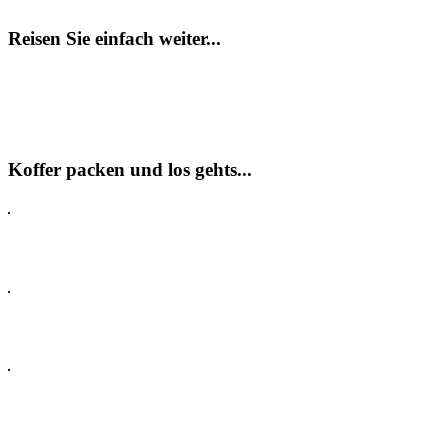
Reisen Sie einfach weiter...
Koffer packen und los gehts...
Pauschalreisen
Hotel
Flug