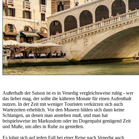
Außerhalb der Saison ist es in Venedig vergleichsweise ruhig - wer
das lieber mag, der sollte die kälteren Monate für einen Aufenthalt
nutzen. In der Zeit mit weniger Touristen verkürzen sich auch
Wartezeiten erheblich. Vor den Museen bilden sich dann keine
Schlangen, an denen man anstehen muß, und man hat
beispielsweise im Markusdom oder im Dogenpalst genügend Zeit
und Muße, um alles in Ruhe zu genießen.
Es lohnt sich auf jeden Fall bei einer Reise nach Venedig auch