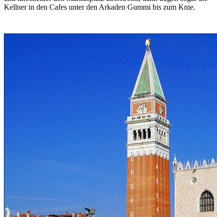
Kellner in den Cafes unter den Arkaden Gummi bis zum Knie.