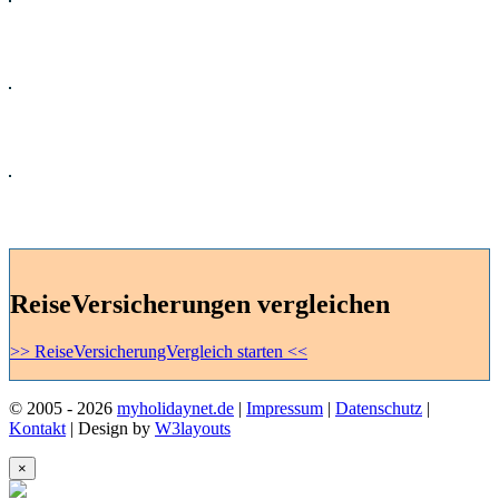
Kreuzfahrten
Mietwagen
Ferienhaus
ReiseVersicherungen vergleichen
>> ReiseVersicherungVergleich starten <<
© 2005 - 2026
myholidaynet.de
|
Impressum
|
Datenschutz
|
Kontakt
| Design by
W3layouts
×