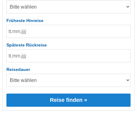
Früheste Hinreise
Späteste Rückreise
Reisedauer
Reise finden »