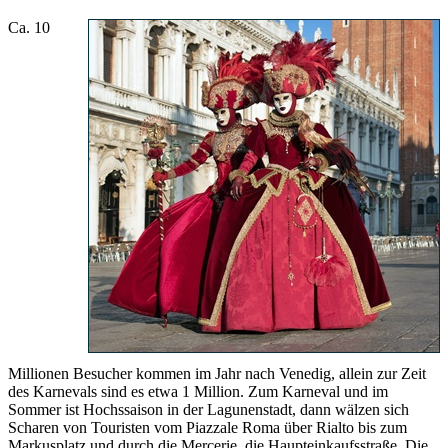
Ca. 10
Millionen Besucher kommen im Jahr nach Venedig, allein zur Zeit
des Karnevals sind es etwa 1 Million. Zum Karneval und im
Sommer ist Hochssaison in der Lagunenstadt, dann wälzen sich
Scharen von Touristen vom Piazzale Roma über Rialto bis zum
Markusplatz und durch die Mercerie, die Haupteinkaufsstraße. Die