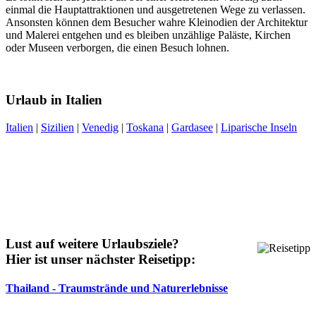
einmal die Hauptattraktionen und ausgetretenen Wege zu verlassen.
Ansonsten können dem Besucher wahre Kleinodien der Architektur
und Malerei entgehen und es bleiben unzählige Paläste, Kirchen
oder Museen verborgen, die einen Besuch lohnen.
Urlaub in Italien
Italien
|
Sizilien
|
Venedig
|
Toskana
|
Gardasee
|
Liparische Inseln
Lust auf weitere Urlaubsziele?
Hier ist unser nächster Reisetipp:
Thailand - Traumstrände und Naturerlebnisse