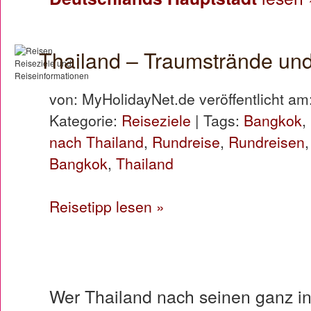
Thailand – Traumstrände und
von: MyHolidayNet.de veröffentlicht am
Kategorie:
Reiseziele
| Tags:
Bangkok
,
nach Thailand
,
Rundreise
,
Rundreisen
Bangkok
,
Thailand
Reisetipp lesen »
Wer Thailand nach seinen ganz i