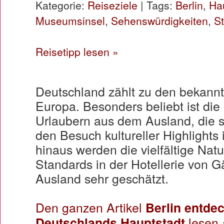
Kategorie:
Reiseziele
| Tags:
Berlin
,
Hau
Museumsinsel
,
Sehenswürdigkeiten
,
St
Reisetipp lesen »
Deutschland zählt zu den bekannt
Europa. Besonders beliebt ist die
Urlaubern aus dem Ausland, die si
den Besuch kultureller Highlights 
hinaus werden die vielfältige Nat
Standards in der Hotellerie von 
Ausland sehr geschätzt.
Den ganzen Artikel
Berlin entde
Deutschlands Hauptstadt
lesen 