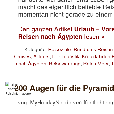
macht das eigentlich beliebte Re
momentan nicht gerade zu einem 
Den ganzen Artikel
Urlaub – Vore
Reisen nach Ägypten
lesen »
Kategorie:
Reiseziele
,
Rund ums Reisen
Cruises
,
Alltours
,
Der Touristik
,
Kreuzfahrten 
nach Ägypten
,
Reisewarnung
,
Rotes Meer
,
200 Augen für die Pyramid
von: MyHolidayNet.de veröffentlicht am