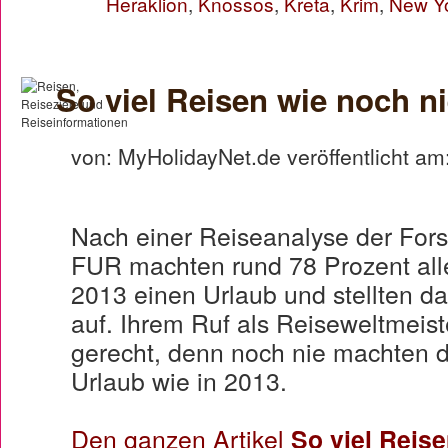
Heraklion
,
Knossos
,
Kreta
,
Krim
,
New Y
So viel Reisen wie noch n
von: MyHolidayNet.de veröffentlicht am
Nach einer Reiseanalyse der For
FUR machten rund 78 Prozent all
2013 einen Urlaub und stellten d
auf. Ihrem Ruf als Reiseweltmeist
gerecht, denn noch nie machten d
Urlaub wie in 2013.
Den ganzen Artikel
So viel Reise