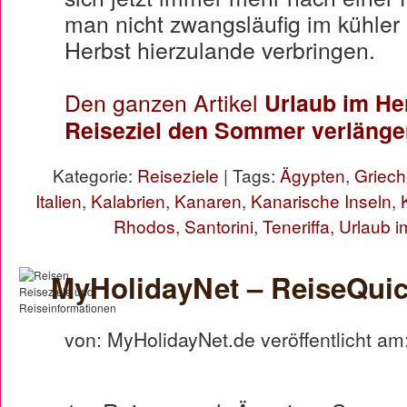
man nicht zwangsläufig im kühle
Herbst hierzulande verbringen.
Den ganzen Artikel
Urlaub im He
Reiseziel den Sommer verlänge
Kategorie:
Reiseziele
| Tags:
Ägypten
,
Griech
Italien
,
Kalabrien
,
Kanaren
,
Kanarische Inseln
,
Rhodos
,
Santorini
,
Teneriffa
,
Urlaub 
MyHolidayNet – ReiseQuic
von: MyHolidayNet.de veröffentlicht am