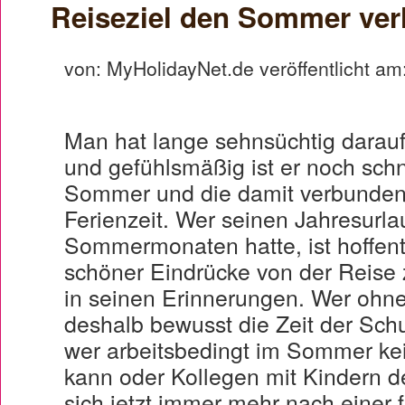
Reiseziel den Sommer ver
von: MyHolidayNet.de veröffentlicht am
Man hat lange sehnsüchtig darauf 
und gefühlsmäßig ist er noch schn
Sommer und die damit verbundene
Ferienzeit. Wer seinen Jahresurla
Sommermonaten hatte, ist hoffentl
schöner Eindrücke von der Reise
in seinen Erinnerungen. Wer ohne
deshalb bewusst die Zeit der Sch
wer arbeitsbedingt im Sommer k
kann oder Kollegen mit Kindern de
sich jetzt immer mehr nach einer 