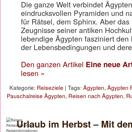
Die ganze Welt verbindet Ägypte
eindrucksvollen Pyramiden und n
für Rätsel, dem Sphinx. Aber das L
Zeugnisse seiner antiken Hochkul
lebendige Ägypten fasziniert den 
der Lebensbedingungen und dere
Den ganzen Artikel
Eine neue Ar
lesen »
Kategorie:
Reiseziele
| Tags:
Ägypten
,
Ägypten 
Pauschalreise Ägypten
,
Reisen nach Ägypten
,
Ru
Urlaub im Herbst – Mit de