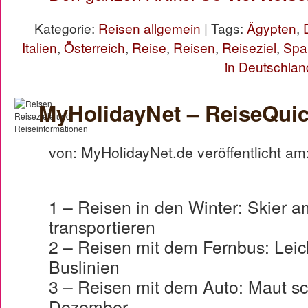
Kategorie:
Reisen allgemein
| Tags:
Ägypten
,
Italien
,
Österreich
,
Reise
,
Reisen
,
Reiseziel
,
Spa
in Deutschlan
MyHolidayNet – ReiseQuic
von: MyHolidayNet.de veröffentlicht am
1 – Reisen in den Winter: Skier 
transportieren
2 – Reisen mit dem Fernbus: Lei
Buslinien
3 – Reisen mit dem Auto: Maut sc
Dezember