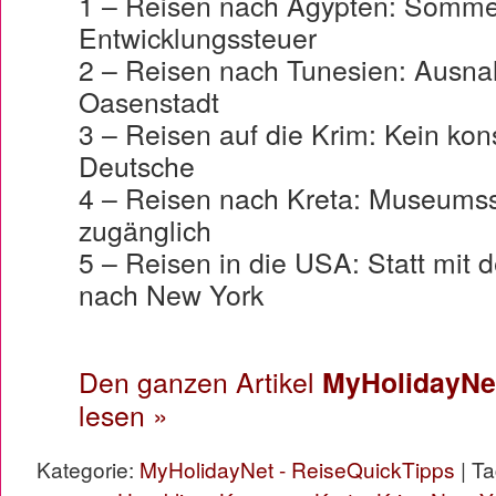
1 – Reisen nach Ägypten: Somme
Entwicklungssteuer
2 – Reisen nach Tunesien: Ausna
Oasenstadt
3 – Reisen auf die Krim: Kein kon
Deutsche
4 – Reisen nach Kreta: Museums
zugänglich
5 – Reisen in die USA: Statt mit
nach New York
Den ganzen Artikel
MyHolidayNet
lesen »
Kategorie:
MyHolidayNet - ReiseQuickTipps
| T