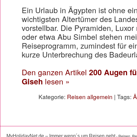
Ein Urlaub in Ägypten ist ohne e
wichtigsten Altertümer des Landes 
vorstellbar. Die Pyramiden, Luxor
oder etwa Abu Simbel stehen meis
Reiseprogramm, zumindest für ei
kurze Unterbrechung des Badeur
Den ganzen Artikel
200 Augen fü
Giseh
lesen »
Kategorie:
Reisen allgemein
| Tags:
Ä
MyHolidayNet.de – Immer wenn´s um Reisen geht
- Reisen, Re