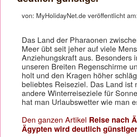
von: MyHolidayNet.de veröffentlicht am
Das Land der Pharaonen zwische
Meer übt seit jeher auf viele Me
Anziehungskraft aus. Besonders i
unseren Breiten Regenschirme un
holt und den Kragen höher schlägt
beliebtes Reiseziel. Das Land ist n
andere Winterreiseziele für Sonn
hat man Urlaubswetter wie man e
Den ganzen Artikel
Reise nach Ä
Ägypten wird deutlich günstige