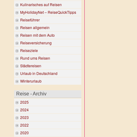
Kulinarisches auf Reisen
MyHolidayNet – ReiseQuickTipps
Reiseführer
Reisen allgemein
Reisen mit dem Auto
Reiseversicherung
Reiseziele
Rund ums Reisen
Städtereisen
Urlaub in Deutschland
Winterurlaub
Reise - Archiv
2025
2024
2023
2022
2020