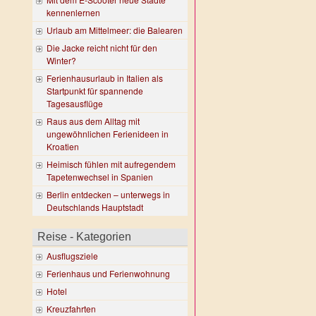
kennenlernen
Urlaub am Mittelmeer: die Balearen
Die Jacke reicht nicht für den
Winter?
Ferienhausurlaub in Italien als
Startpunkt für spannende
Tagesausflüge
Raus aus dem Alltag mit
ungewöhnlichen Ferienideen in
Kroatien
Heimisch fühlen mit aufregendem
Tapetenwechsel in Spanien
Berlin entdecken – unterwegs in
Deutschlands Hauptstadt
Reise - Kategorien
Ausflugsziele
Ferienhaus und Ferienwohnung
Hotel
Kreuzfahrten