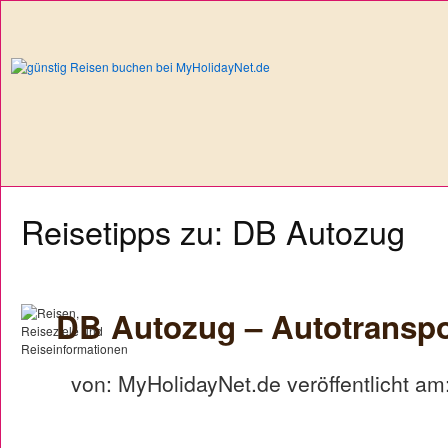
Reisetipps zu: DB Autozug
DB Autozug – Autotranspor
von: MyHolidayNet.de veröffentlicht am