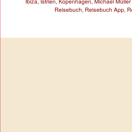
Ibiza
,
Istrien
,
Kopenhagen
,
Michael Müller
Reisebuch
,
Reisebuch App
,
R