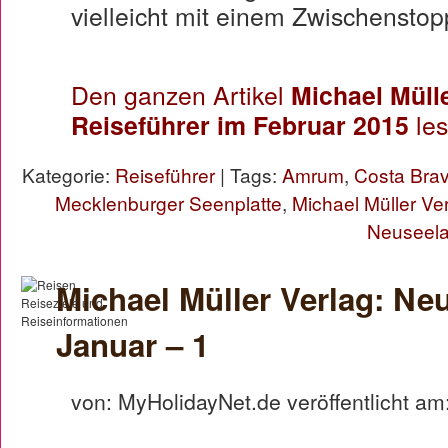
vielleicht mit einem Zwischensto
Den ganzen Artikel
Michael Müll
Reiseführer im Februar 2015
les
Kategorie:
Reiseführer
| Tags:
Amrum
,
Costa Bra
Mecklenburger Seenplatte
,
Michael Müller Ve
Neuseel
Michael Müller Verlag: Ne
Januar – 1
von: MyHolidayNet.de veröffentlicht am