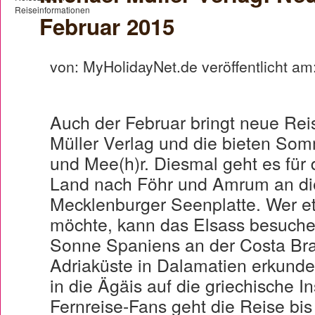
Februar 2015
von: MyHolidayNet.de veröffentlicht am
Auch der Februar bringt neue Rei
Müller Verlag und die bieten So
und Mee(h)r. Diesmal geht es für
Land nach Föhr und Amrum an di
Mecklenburger Seenplatte. Wer et
möchte, kann das Elsass besuchen
Sonne Spaniens an der Costa Bra
Adriaküste in Dalamatien erkunde
in die Ägäis auf die griechische 
Fernreise-Fans geht die Reise bi