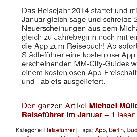
Das Reisejahr 2014 startet und m
Januar gleich sage und schreibe 
Neuerscheinungen aus dem Michae
gleich zu Jahrebeginn noch mit ei
die App zum Reisebuch! Ab sofort
Städteführer eine kostenlose App
erscheinenden MM-City-Guides w
einem kostenlosen App-Freischal
und Tablets ausgeliefert.
Den ganzen Artikel
Michael Müll
Reiseführer im Januar – 1
lesen
Kategorie:
Reiseführer
| Tags:
App
,
Berlin
,
Bud