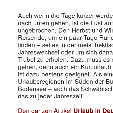
Auch wenn die Tage kürzer werde
nach unten gehen, ist die Lust au
ungebrochen. Den Herbst und Win
Reisende, um ein paar Tage Ruh
finden – sei es in der meist hekti
Jahreswechsel oder um sich dan
Trubel zu erholen. Dazu muss es 
gehen, denn auch ein Kurzurlaub
ist dazu bestens geeignet. Als ei
Urlaubsregionen im Süden der Bun
Bodensee – auch das Schwäbisc
das zu jeder Jahreszeit.
Den ganzen Artikel
Urlaub in De