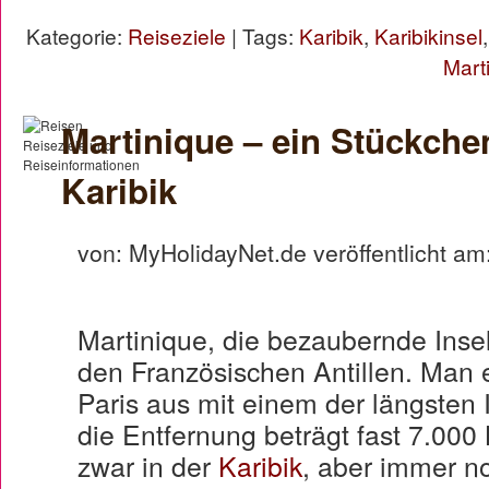
Kategorie:
Reiseziele
| Tags:
Karibik
,
Karibikinsel
Mart
Martinique – ein Stückchen
Karibik
von: MyHolidayNet.de veröffentlicht am
Martinique, die bezaubernde Insel
den Französischen Antillen. Man e
Paris aus mit einem der längsten 
die Entfernung beträgt fast 7.000
zwar in der
Karibik
, aber immer n