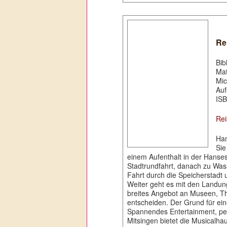
Re
Bib
Mat
Mic
Auf
ISB
Rei
Ham
Sie
einem Aufenthalt in der Hanses
Stadtrundfahrt, danach zu Wass
Fahrt durch die Speicherstadt
Weiter geht es mit den Landun
breites Angebot an Museen, Th
entscheiden. Der Grund für ei
Spannendes Entertainment, pe
Mitsingen bietet die Musicalha