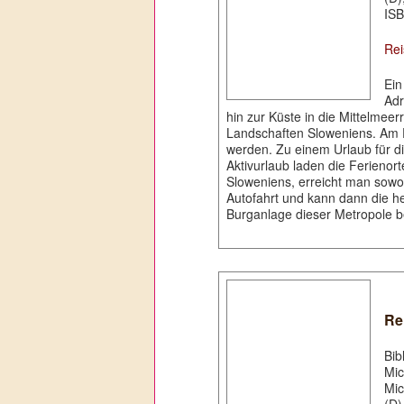
ISB
Rei
Ein
Adr
hin zur Küste in die Mittelmee
Landschaften Sloweniens. Am 
werden. Zu einem Urlaub für d
Aktivurlaub laden die Ferienort
Sloweniens, erreicht man sowo
Autofahrt und kann dann die he
Burganlage dieser Metropole 
Re
Bib
Mic
Mic