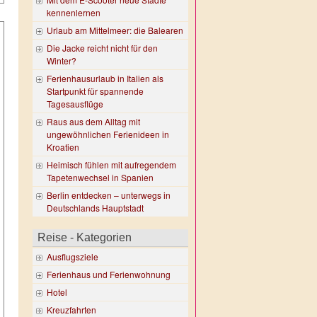
kennenlernen
Urlaub am Mittelmeer: die Balearen
Die Jacke reicht nicht für den
Winter?
Ferienhausurlaub in Italien als
Startpunkt für spannende
Tagesausflüge
Raus aus dem Alltag mit
ungewöhnlichen Ferienideen in
Kroatien
Heimisch fühlen mit aufregendem
Tapetenwechsel in Spanien
Berlin entdecken – unterwegs in
Deutschlands Hauptstadt
Reise - Kategorien
Ausflugsziele
Ferienhaus und Ferienwohnung
Hotel
Kreuzfahrten