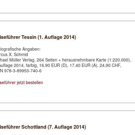
iseführer Tessin (1. Auflage 2014)
liografische Angaben:
cus X. Schmid
hael Müller Verlag, 264 Seiten + herausnehmbare Karte (1:220.000),
Auflage 2014, farbig, 16,90 EUR (D), 17,40 EUR (A), 24,90 CHF,
N 978-3-89953-740-6
seführer jetzt bestellen
iseführer Schottland (7. Auflage 2014)