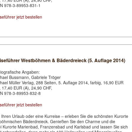
, 17,40 EUR (A), 24,90 CHF,
N 978-3-89953-831-1
seführer jetzt bestellen
iseführer Westböhmen & Bäderdreieck (5. Auflage 2014)
liografische Angaben:
hael Bussmann, Gabriele Tröger
hael Müller Verlag, 288 Seiten, 5. Auflage 2014, farbig, 16,90 EUR
, 17,40 EUR (A), 24,90 CHF,
N 978-3-89953-832-8
seführer jetzt bestellen
 Ihren Urlaub oder eine Kurreise – erleben Sie die schönsten Kurorte
böhmischen Bäderdreieck. Genießen Sie den Charme und die
 Kurorte Marienbad, Franzensbad und Karlsbad und lassen Sie sich