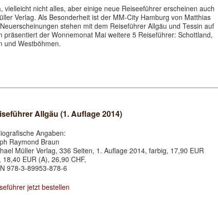
, vielleicht nicht alles, aber einige neue Reiseeführer erscheinen auch
ller Verlag. Als Besonderheit ist der MM-City Hamburg von Matthias
 Neuerscheinungen stehen mit dem Reiseführer Allgäu und Tessin auf
präsentiert der Wonnemonat Mai weitere 5 Reiseführer: Schottland,
n und Westböhmen.
iseführer Allgäu (1. Auflage 2014)
liografische Angaben:
lph Raymond Braun
hael Müller Verlag, 336 Seiten, 1. Auflage 2014, farbig, 17,90 EUR
, 18,40 EUR (A), 26,90 CHF,
N 978-3-89953-878-6
seführer jetzt bestellen