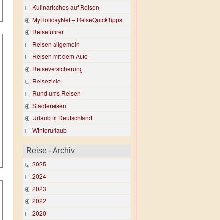
Kulinarisches auf Reisen
MyHolidayNet – ReiseQuickTipps
Reiseführer
Reisen allgemein
Reisen mit dem Auto
Reiseversicherung
Reiseziele
Rund ums Reisen
Städtereisen
Urlaub in Deutschland
Winterurlaub
Reise - Archiv
2025
2024
2023
2022
2020