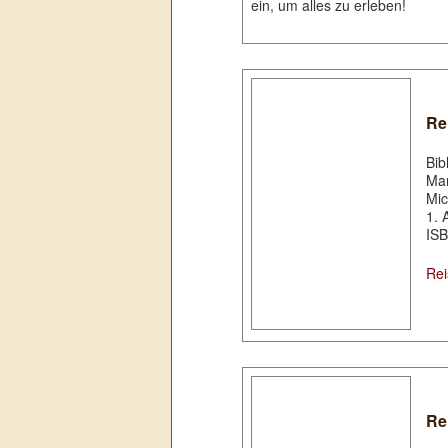
ein, um alles zu erleben!
Re
Bib
Mar
Mic
1. 
ISB
Rei
Re