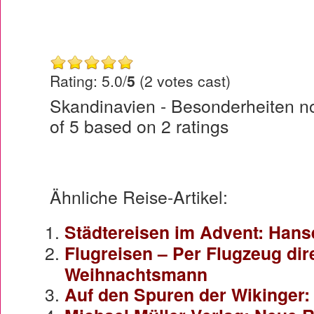
Rating: 5.0/
5
(2 votes cast)
Skandinavien - Besonderheiten n
of
5
based on
2
ratings
Ähnliche Reise-Artikel:
Städtereisen im Advent: Hans
Flugreisen – Per Flugzeug dir
Weihnachtsmann
Auf den Spuren der Wikinger