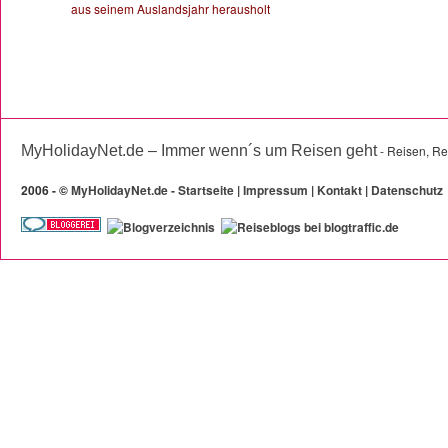
aus seinem Auslandsjahr herausholt
MyHolidayNet.de – Immer wenn´s um Reisen geht
- Reisen, Re
2006 -
©
MyHolidayNet.de - Startseite
|
Impressum
|
Kontakt
|
Datenschutz