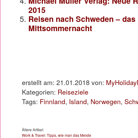
Michael Müller Verlag: Neue R
2015
Reisen nach Schweden – das 
Mittsommernacht
erstellt am: 21.01.2018 von:
MyHoliday
Kategorien:
Reiseziele
Tags:
Finnland
,
Island
,
Norwegen
,
Sch
Ältere Artikel:
Work & Travel: Tipps, wie man das Meiste