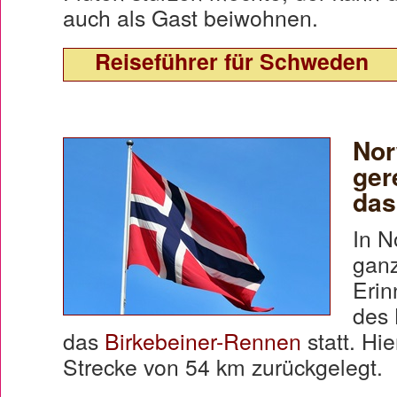
auch als Gast beiwohnen.
Reiseführer für Schweden
Nor
ger
das
In N
ganz
Erin
des 
das
Birkebeiner-Rennen
statt. Hie
Strecke von 54 km zurückgelegt.