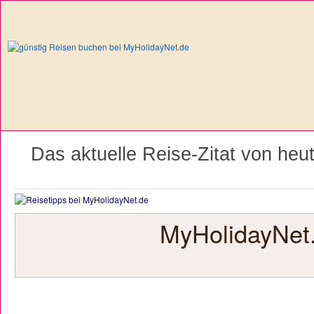
Das aktuelle Reise-Zitat von heu
MyHolidayNet