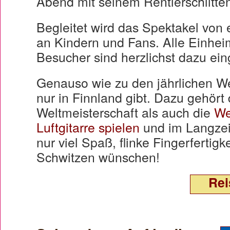
Abend mit seinem Rentierschlitten
Begleitet wird das Spektakel von
an Kindern und Fans. Alle Einhei
Besucher sind herzlichst dazu ei
Genauso wie zu den jährlichen We
nur in Finnland gibt. Dazu gehört
Weltmeisterschaft als auch die
We
Luftgitarre spielen
und im Langzei
nur viel Spaß, flinke Fingerfertigk
Schwitzen wünschen!
Rei