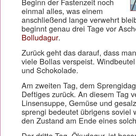
Beginn der Fastenzeit noch
einmal alles, was einem
anschließend lange verwehrt ble
beginnt genau drei Tage vor Asc
Bolludagur
.
Zurück geht das darauf, dass ma
viele Bollas verspeist. Windbeut
und Schokolade.
Am zweiten Tag, dem Sprengidagu
Deftiges zurück. An diesem Tag v
Linsensuppe, Gemüse und gesalz
sprengi bedeutet übrigens soviel 
den Zustand am Ende eines solch
Der dritte Tag, Ökudagur, ist beso