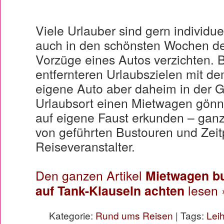
Viele Urlauber sind gern individu
auch in den schönsten Wochen des
Vorzüge eines Autos verzichten. 
entfernteren Urlaubszielen mit de
eigene Auto aber daheim in der 
Urlaubsort einen Mietwagen gönnt,
auf eigene Faust erkunden – gan
von geführten Bustouren und Zeit
Reiseveranstalter.
Den ganzen Artikel
Mietwagen bu
auf Tank-Klauseln achten
lesen 
Kategorie:
Rund ums Reisen
| Tags:
Lei