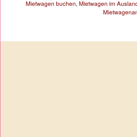
Mietwagen buchen
,
Mietwagen im Auslan
Mietwagenan