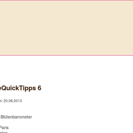
eQuickTipps 6
am: 20.08.2013
 Blütenbarometer
Paris
olen