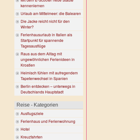
kennenlernen
Urlaub am Mittelmeer: die Balearen
Die Jacke reicht nicht für den
Winter?
Ferienhausurlaub in Italien als
Startpunkt für spannende
Tagesausflüge
Raus aus dem Alltag mit
ungewöhnlichen Ferienideen in
Kroatien
Heimisch fühlen mit aufregendem
Tapetenwechsel in Spanien
Berlin entdecken – unterwegs in
Deutschlands Hauptstadt
Reise - Kategorien
Ausflugsziele
Ferienhaus und Ferienwohnung
Hotel
Kreuzfahrten