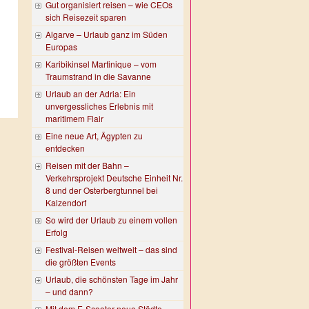
Gut organisiert reisen – wie CEOs
sich Reisezeit sparen
Algarve – Urlaub ganz im Süden
Europas
Karibikinsel Martinique – vom
Traumstrand in die Savanne
Urlaub an der Adria: Ein
unvergessliches Erlebnis mit
maritimem Flair
Eine neue Art, Ägypten zu
entdecken
Reisen mit der Bahn –
Verkehrsprojekt Deutsche Einheit Nr.
8 und der Osterbergtunnel bei
Kalzendorf
So wird der Urlaub zu einem vollen
Erfolg
Festival-Reisen weltweit – das sind
die größten Events
Urlaub, die schönsten Tage im Jahr
– und dann?
Mit dem E-Scooter neue Städte