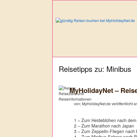
Reisetipps zu: Minibus
MyHolidayNet – Reis
von: MyHolidayNet.de veröffentlicht 
1 – Zum Heideblühen nach dem
2 – Zum Marathon nach Japan
3 – Zum Zeppelin-Fliegen nach 
4 – Zum Minibus-Fahren nach P