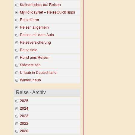
Kulinarisches auf Reisen
MyHolidayNet – ReiseQuickTipps
Reiseführer
Reisen allgemein
Reisen mit dem Auto
Reiseversicherung
Reiseziele
Rund ums Reisen
Städtereisen
Urlaub in Deutschland
Winterurlaub
Reise - Archiv
2025
2024
2023
2022
2020