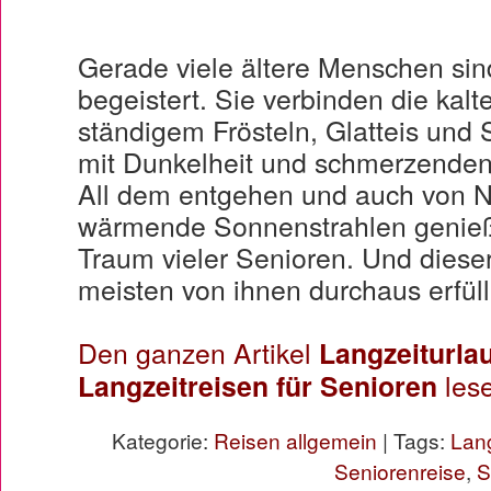
Gerade viele ältere Menschen sin
begeistert. Sie verbinden die kalt
ständigem Frösteln, Glatteis und
mit Dunkelheit und schmerzenden
All dem entgehen und auch von 
wärmende Sonnenstrahlen genieße
Traum vieler Senioren. Und dieser
meisten von ihnen durchaus erfüll
Den ganzen Artikel
Langzeiturla
Langzeitreisen für Senioren
les
Kategorie:
Reisen allgemein
| Tags:
Lang
Seniorenreise
,
S