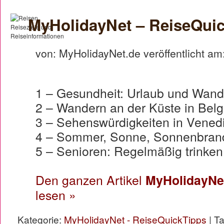
MyHolidayNet – ReiseQuic
von: MyHolidayNet.de veröffentlicht am
1 – Gesundheit: Urlaub und Wand
2 – Wandern an der Küste in Belg
3 – Sehenswürdigkeiten in Vene
4 – Sommer, Sonne, Sonnenbrand 
5 – Senioren: Regelmäßig trinken 
Den ganzen Artikel
MyHolidayNet
lesen »
Kategorie:
MyHolidayNet - ReiseQuickTipps
| T