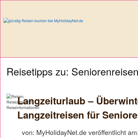
Reisetipps zu: Seniorenreise
Langzeiturlaub – Überwin
Langzeitreisen für Senior
von: MyHolidayNet.de veröffentlicht am