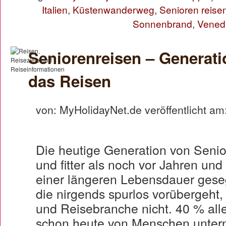
Italien
,
Küstenwanderweg
,
Senioren reise
Sonnenbrand
,
Vened
Seniorenreisen – Generati
das Reisen
von: MyHolidayNet.de veröffentlicht am
Die heutige Generation von Senior
und fitter als noch vor Jahren und
einer längeren Lebensdauer gese
die nirgends spurlos vorübergeht,
und Reisebranche nicht. 40 % all
schon heute von Menschen unter