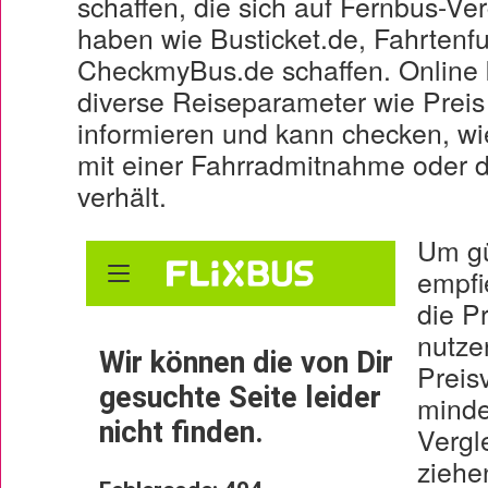
schaffen, die sich auf Fernbus-Ver
haben wie Busticket.de, Fahrtenfu
CheckmyBus.de schaffen. Online 
diverse Reiseparameter wie Prei
informieren und kann checken, wi
mit einer Fahrradmitnahme oder
verhält.
Um gü
empfi
die P
nutze
Preis
minde
Vergl
ziehe