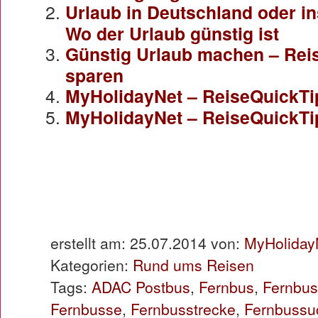
Urlaub in Deutschland oder in
Wo der Urlaub günstig ist
Günstig Urlaub machen – Reise
sparen
MyHolidayNet – ReiseQuickTi
MyHolidayNet – ReiseQuickTi
erstellt am: 25.07.2014 von:
MyHoliday
Kategorien:
Rund ums Reisen
Tags:
ADAC Postbus
,
Fernbus
,
Fernbus
Fernbusse
,
Fernbusstrecke
,
Fernbussu