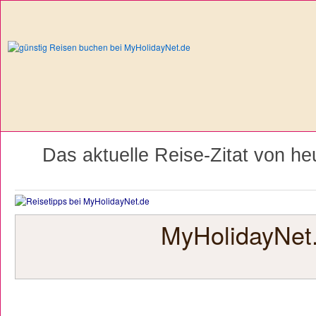
Das aktuelle Reise-Zitat von heu
MyHolidayNet