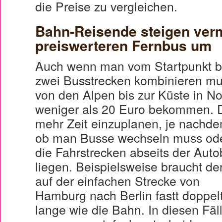
die Preise zu vergleichen.
Bahn-Reisende steigen verm
preiswerteren Fernbus um
Auch wenn man vom Startpunkt bi
zwei Busstrecken kombinieren mu
von den Alpen bis zur Küste in No
weniger als 20 Euro bekommen. D
mehr Zeit einzuplanen, je nachde
ob man Busse wechseln muss od
die Fahrstrecken abseits der Aut
liegen. Beispielsweise braucht de
auf der einfachen Strecke von
Hamburg nach Berlin fastt doppel
lange wie die Bahn. In diesen Fäl