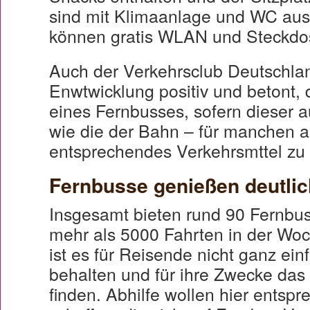
sind mit Klimaanlage und WC ausg
können gratis WLAN und Steckdo
Auch der Verkehrsclub Deutschlan
Enwtwicklung positiv und betont,
eines Fernbusses, sofern dieser aus
wie die der Bahn – für manchen a
entsprechendes Verkehrsmttel zu
Fernbusse genießen deutlic
Insgesamt bieten rund 90 Fernbu
mehr als 5000 Fahrten in der Woch
ist es für Reisende nicht ganz ein
behalten und für ihre Zwecke da
finden. Abhilfe wollen hier entspr