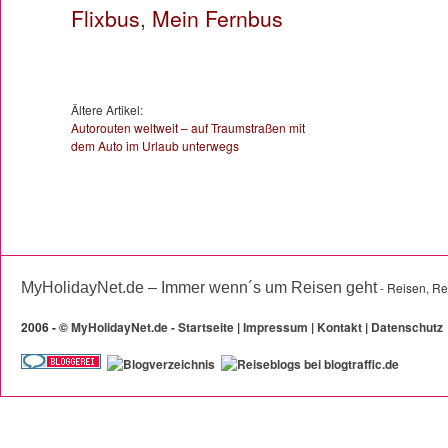
Flixbus
,
Mein Fernbus
Ältere Artikel:
Autorouten weltweit – auf Traumstraßen mit
dem Auto im Urlaub unterwegs
MyHolidayNet.de – Immer wenn´s um Reisen geht
- Reisen, Re
2006 -
©
MyHolidayNet.de - Startseite
|
Impressum
|
Kontakt
|
Datenschutz