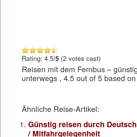
Rating: 4.5/
5
(2 votes cast)
Reisen mit dem Fernbus – günsti
unterwegs
,
4.5
out of
5
based o
Ähnliche Reise-Artikel:
Günstig reisen durch Deutschl
/ Mitfahrgelegenheit