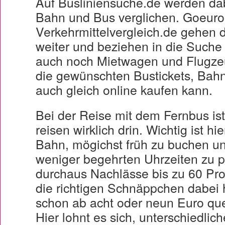
Auf Busliniensuche.de werden da
Bahn und Bus verglichen. Goeuro
Verkehrmittelvergleich.de gehen d
weiter und beziehen in die Suche
auch noch Mietwagen und Flugze
die gewünschten Bustickets, Bahnt
auch gleich online kaufen kann.
Bei der Reise mit dem Fernbus is
reisen wirklich drin. Wichtig ist hi
Bahn, mögichst früh zu buchen un
weniger begehrten Uhrzeiten zu p
durchaus Nachlässe bis zu 60 Pro
die richtigen Schnäppchen dabei 
schon ab acht oder neun Euro que
Hier lohnt es sich, unterschiedli