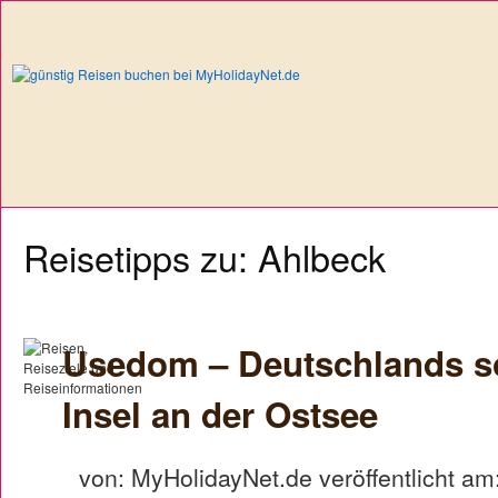
Reisetipps zu: Ahlbeck
Usedom – Deutschlands s
Insel an der Ostsee
von: MyHolidayNet.de veröffentlicht am