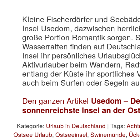
Kleine Fischerdörfer und Seebäd
Insel Usedom, dazwischen herrlich
große Portion Romantik sorgen. 
Wasserratten finden auf Deutschl
Insel ihr persönliches Urlaubsglü
Aktivurlauber beim Wandern, Rad
entlang der Küste ihr sportliches
auch beim Surfen oder Segeln au
Den ganzen Artikel
Usedom – De
sonnenreichste Insel an der Os
Kategorie:
Urlaub in Deutschland
| Tags:
Acht
Ostsee Urlaub
,
Ostseeinsel
,
Swinemünde
,
Ücke