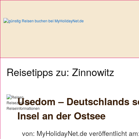
Reisetipps zu: Zinnowitz
Usedom – Deutschlands s
Insel an der Ostsee
von: MyHolidayNet.de veröffentlicht am