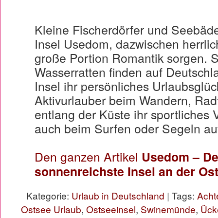
Kleine Fischerdörfer und Seebäd
Insel Usedom, dazwischen herrlich
große Portion Romantik sorgen. 
Wasserratten finden auf Deutschl
Insel ihr persönliches Urlaubsglü
Aktivurlauber beim Wandern, Rad
entlang der Küste ihr sportliches
auch beim Surfen oder Segeln au
Den ganzen Artikel
Usedom – De
sonnenreichste Insel an der Os
Kategorie:
Urlaub in Deutschland
| Tags:
Acht
Ostsee Urlaub
,
Ostseeinsel
,
Swinemünde
,
Ücke