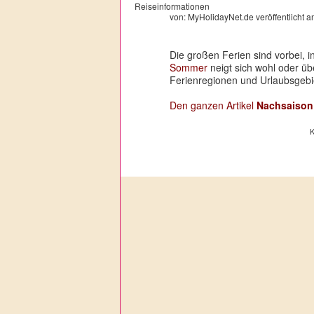
von: MyHolidayNet.de veröffentlicht 
Die großen Ferien sind vorbei, 
Sommer
neigt sich wohl oder übe
Ferienregionen und Urlaubsgebie
Den ganzen Artikel
Nachsaison
K