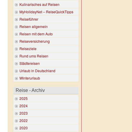
Kulinarisches auf Reisen
MyHolidayNet – ReiseQuickTipps
Reiseführer
Reisen allgemein
Reisen mit dem Auto
Reiseversicherung
Reiseziele
Rund ums Reisen
Städtereisen
Urlaub in Deutschland
Winterurlaub
Reise - Archiv
2025
2024
2023
2022
2020