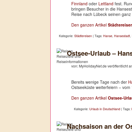
Finnland
oder
Lettland
fest. Ru
bringen Besucher in die Hansest
Reise nach Lübeck seinen ganz
Den ganzen Artikel
Städtereise
Kategorie:
Städtereisen
| Tags:
Hanse
,
Hansestadt
,
Ostsee-Urlaub – Hans
von: MyHolidayNet.de veröffentlicht 
Bereits wenige Tage nach der
H
Ostseeküste weiterfeiern – vom 1
Den ganzen Artikel
Ostsee-Urla
Kategorie:
Urlaub in Deutschland
| Tags:
Nachsaison an der O