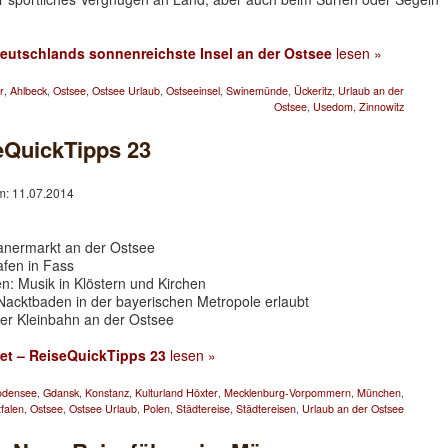
utschlands sonnenreichste Insel an der Ostsee
lesen »
r
,
Ahlbeck
,
Ostsee
,
Ostsee Urlaub
,
Ostseeinsel
,
Swinemünde
,
Ückeritz
,
Urlaub an der
Ostsee
,
Usedom
,
Zinnowitz
eQuickTipps 23
am: 11.07.2014
anermarkt an der Ostsee
fen in Fass
n: Musik in Klöstern und Kirchen
Nacktbaden in der bayerischen Metropole erlaubt
der Kleinbahn an der Ostsee
et – ReiseQuickTipps 23
lesen »
odensee
,
Gdansk
,
Konstanz
,
Kulturland Höxter
,
Mecklenburg-Vorpommern
,
München
,
falen
,
Ostsee
,
Ostsee Urlaub
,
Polen
,
Städtereise
,
Städtereisen
,
Urlaub an der Ostsee