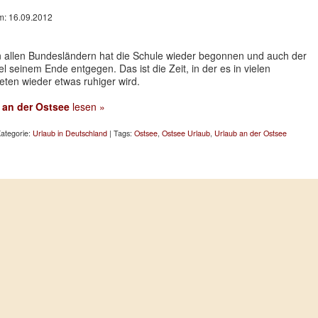
am: 16.09.2012
in allen Bundesländern hat die Schule wieder begonnen und auch der
l seinem Ende entgegen. Das ist die Zeit, in der es in vielen
ten wieder etwas ruhiger wird.
 an der Ostsee
lesen »
ategorie:
Urlaub in Deutschland
| Tags:
Ostsee
,
Ostsee Urlaub
,
Urlaub an der Ostsee