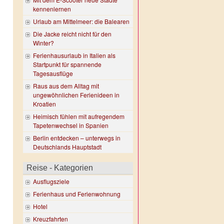
kennenlernen
Urlaub am Mittelmeer: die Balearen
Die Jacke reicht nicht für den
Winter?
Ferienhausurlaub in Italien als
Startpunkt für spannende
Tagesausflüge
Raus aus dem Alltag mit
ungewöhnlichen Ferienideen in
Kroatien
Heimisch fühlen mit aufregendem
Tapetenwechsel in Spanien
Berlin entdecken – unterwegs in
Deutschlands Hauptstadt
Reise - Kategorien
Ausflugsziele
Ferienhaus und Ferienwohnung
Hotel
Kreuzfahrten