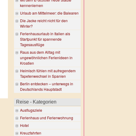
kennenlernen
Urlaub am Mittelmeer: die Balearen
Die Jacke reicht nicht für den
Winter?
Ferienhausurlaub in Italien als
Startpunkt für spannende
Tagesausflüge
Raus aus dem Alltag mit
ungewöhnlichen Ferienideen in
Kroatien
Heimisch fühlen mit aufregendem
Tapetenwechsel in Spanien
Berlin entdecken – unterwegs in
Deutschlands Hauptstadt
Reise - Kategorien
Ausflugsziele
Ferienhaus und Ferienwohnung
Hotel
Kreuzfahrten