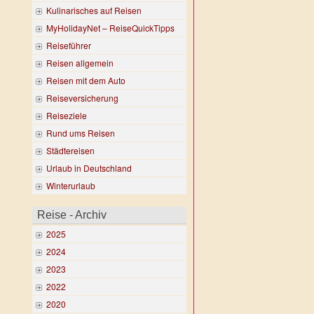
Kulinarisches auf Reisen
MyHolidayNet – ReiseQuickTipps
Reiseführer
Reisen allgemein
Reisen mit dem Auto
Reiseversicherung
Reiseziele
Rund ums Reisen
Städtereisen
Urlaub in Deutschland
Winterurlaub
Reise - Archiv
2025
2024
2023
2022
2020