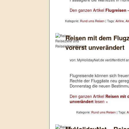
Den ganzen Artikel
Flugreisen 
Kategorie:
Rund ums Reisen
| Tags:
Airline
,
Ai
Reisen mit dem Flugz
vorerst unverändert
von: MyHolidayNet.de veröffentlicht 
Flugreisende können sich freuen
Rechte der Fluggäste neu gerege
Donnerstag die neuen Bestimmu
Den ganzen Artikel
Reisen mit 
unverändert
lesen »
Kategorie:
Rund ums Reisen
| Tags:
A