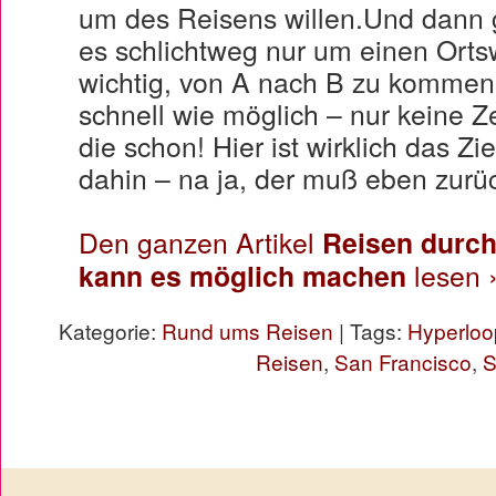
um des Reisens willen.Und dann g
es schlichtweg nur um einen Ortsw
wichtig, von A nach B zu kommen
schnell wie möglich – nur keine Ze
die schon! Hier ist wirklich das Z
dahin – na ja, der muß eben zurü
Den ganzen Artikel
Reisen durch
kann es möglich machen
lesen 
Kategorie:
Rund ums Reisen
| Tags:
Hyperloo
Reisen
,
San Francisco
,
S