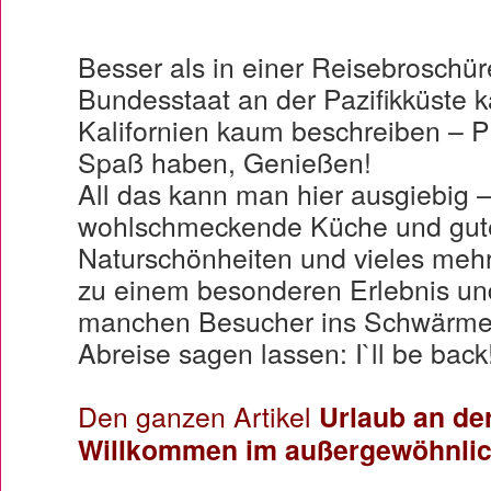
Besser als in einer Reisebroschü
Bundesstaat an der Pazifikküste 
Kalifornien kaum beschreiben – P
Spaß haben, Genießen!
All das kann man hier ausgiebig – 
wohlschmeckende Küche und gute
Naturschönheiten und vieles meh
zu einem besonderen Erlebnis un
manchen Besucher ins Schwärmen
Abreise sagen lassen: I`ll be back
Den ganzen Artikel
Urlaub an de
Willkommen im außergewöhnlich