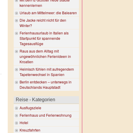
kennenlernen
Urlaub am Mittelmeer: die Balearen
Die Jacke reicht nicht für den
Winter?
Ferienhausurlaub in Italien als
Startpunkt für spannende
Tagesausflüge
Raus aus dem Alltag mit
ungewöhnlichen Ferienideen in
Kroatien
Heimisch fühlen mit aufregendem
Tapetenwechsel in Spanien
Berlin entdecken – unterwegs in
Deutschlands Hauptstadt
Reise - Kategorien
Ausflugsziele
Ferienhaus und Ferienwohnung
Hotel
Kreuzfahrten