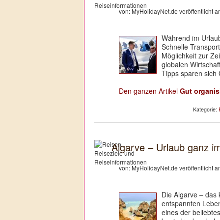
von: MyHolidayNet.de veröffentlicht 
Während im Urlaub 
Schnelle Transport
Möglichkeit zur Zei
globalen Wirtschaft
Tipps sparen sich 
Den ganzen Artikel
Gut organis
Kategorie:
Algarve – Urlaub ganz 
von: MyHolidayNet.de veröffentlicht 
Die Algarve – das
entspannten Lebens
eines der beliebte