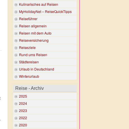
Kulinarisches auf Reisen
MyHolidayNet – ReiseQuickTipps
Reiseführer
Reisen allgemein
Reisen mit dem Auto
Reiseversicherung
Reiseziele
Rund ums Reisen
Städtereisen
Urlaub in Deutschland
Winterurlaub
Reise - Archiv
2025
t
2024
n
2023
2022
.
2020