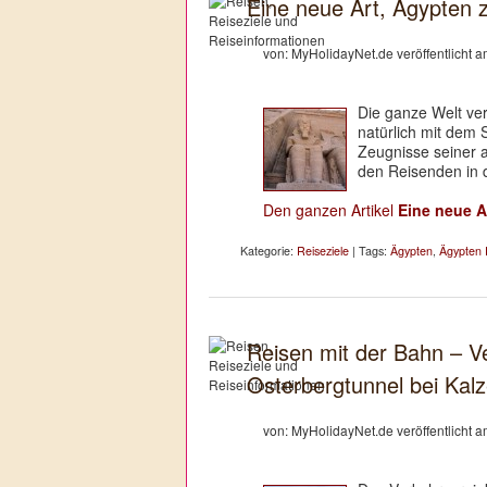
Eine neue Art, Ägypten 
von: MyHolidayNet.de veröffentlicht 
Die ganze Welt ve
natürlich mit dem 
Zeugnisse seiner a
den Reisenden in 
Den ganzen Artikel
Eine neue A
Kategorie:
Reiseziele
| Tags:
Ägypten
,
Ägypten 
Reisen mit der Bahn – Ve
Osterbergtunnel bei Kal
von: MyHolidayNet.de veröffentlicht 