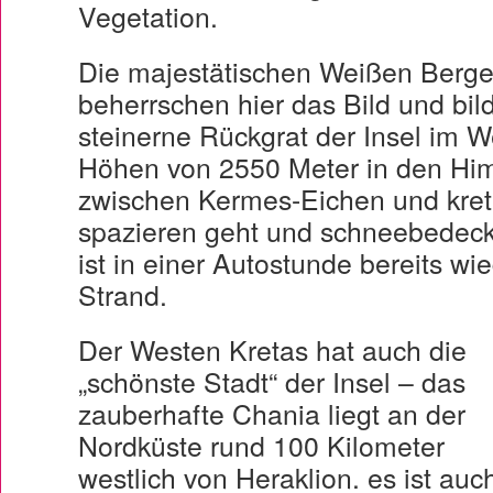
Vegetation.
Die majestätischen Weißen Berge,
beherrschen hier das Bild und bi
steinerne Rückgrat der Insel im We
Höhen von 2550 Meter in den Him
zwischen Kermes-Eichen und kret
spazieren geht und schneebedeckte
ist in einer Autostunde bereits w
Strand.
Der Westen Kretas hat auch die
„schönste Stadt“ der Insel – das
zauberhafte Chania liegt an der
Nordküste rund 100 Kilometer
westlich von Heraklion. es ist auc