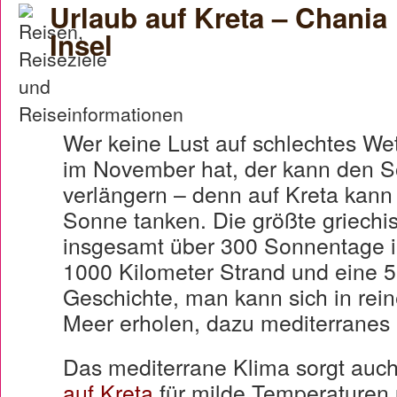
Urlaub auf Kreta – Chania
Insel
Wer keine Lust auf schlechtes We
im November hat, der kann den 
verlängern – denn auf Kreta kann
Sonne tanken. Die größte griechis
insgesamt über 300 Sonnentage im
1000 Kilometer Strand und eine 5
Geschichte, man kann sich in rei
Meer erholen, dazu mediterranes
Das mediterrane Klima sorgt auc
auf Kreta
für milde Temperaturen 