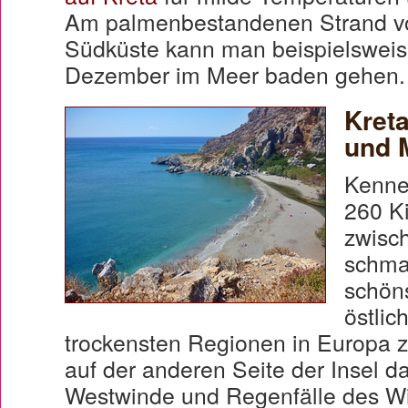
Am palmenbestandenen Strand vo
Südküste kann man beispielsweis
Dezember im Meer baden gehen.
Kret
und 
Kenne
260 K
zwisc
schma
schöns
östlic
trockensten Regionen in Europa zä
auf der anderen Seite der Insel d
Westwinde und Regenfälle des Wi