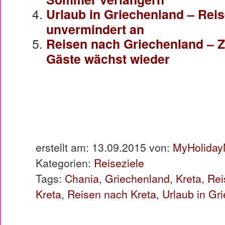
Urlaub in Griechenland – Rei
unvermindert an
Reisen nach Griechenland – Z
Gäste wächst wieder
erstellt am: 13.09.2015 von:
MyHoliday
Kategorien:
Reiseziele
Tags:
Chania
,
Griechenland
,
Kreta
,
Rei
Kreta
,
Reisen nach Kreta
,
Urlaub in Gr