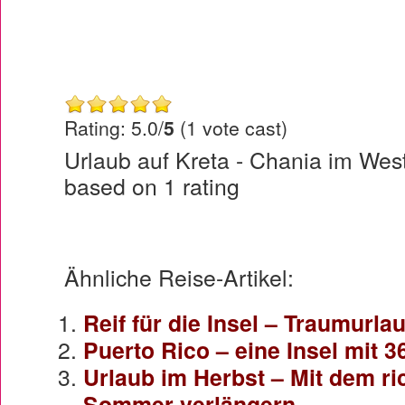
Rating: 5.0/
5
(1 vote cast)
Urlaub auf Kreta - Chania im West
based on
1
rating
Ähnliche Reise-Artikel:
Reif für die Insel – Traumurla
Puerto Rico – eine Insel mit 
Urlaub im Herbst – Mit dem ri
Sommer verlängern