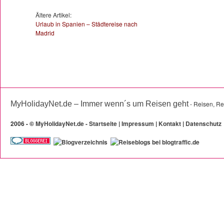
Ältere Artikel:
Urlaub in Spanien – Städtereise nach
Madrid
MyHolidayNet.de – Immer wenn´s um Reisen geht
- Reisen, Re
2006 -
©
MyHolidayNet.de - Startseite
|
Impressum
|
Kontakt
|
Datenschutz