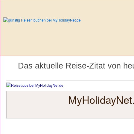
Das aktuelle Reise-Zitat von heu
MyHolidayNet