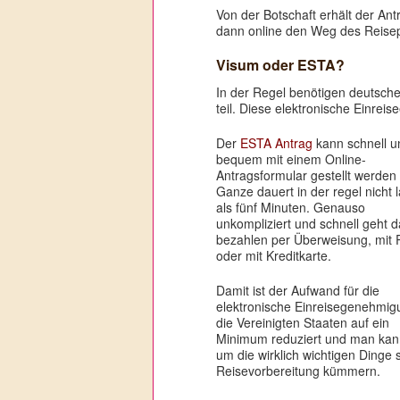
Von der Botschaft erhält der An
dann online den Weg des Reisep
Visum oder ESTA?
In der Regel benötigen deutsch
teil. Diese elektronische Einreis
Der
ESTA Antrag
kann schnell u
bequem mit einem Online-
Antragsformular gestellt werden
Ganze dauert in der regel nicht 
als fünf Minuten. Genauso
unkompliziert und schnell geht 
bezahlen per Überweisung, mit 
oder mit Kreditkarte.
Damit ist der Aufwand für die
elektronische Einreisegenehmig
die Vereinigten Staaten auf ein
Minimum reduziert und man kan
um die wirklich wichtigen Dinge 
Reisevorbereitung kümmern.