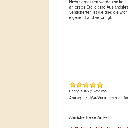
Nicht vergessen werden sollte 
an erster Stelle eine Auslands
Versicherten ist die dies die w
eigenen Land verbringt.
Rating: 5.0/
5
(1 vote cast)
Antrag für USA-Visum jetzt einfac
Ähnliche Reise-Artikel: