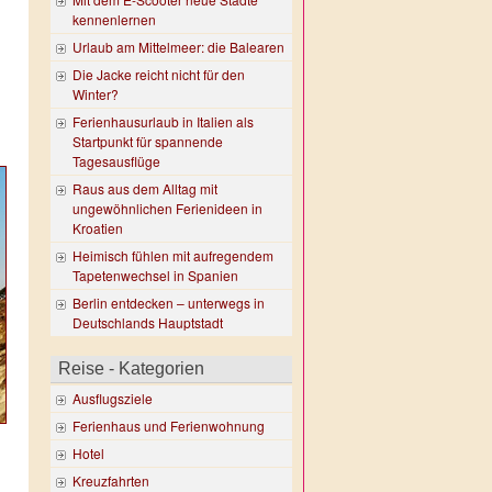
kennenlernen
Urlaub am Mittelmeer: die Balearen
Die Jacke reicht nicht für den
Winter?
Ferienhausurlaub in Italien als
Startpunkt für spannende
Tagesausflüge
Raus aus dem Alltag mit
ungewöhnlichen Ferienideen in
Kroatien
Heimisch fühlen mit aufregendem
Tapetenwechsel in Spanien
Berlin entdecken – unterwegs in
Deutschlands Hauptstadt
Reise - Kategorien
Ausflugsziele
Ferienhaus und Ferienwohnung
Hotel
Kreuzfahrten