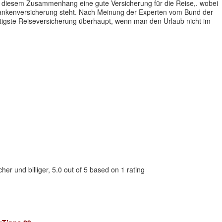
in diesem Zusammenhang eine gute Versicherung für die Reise,. wobei
krankenversicherung steht. Nach Meinung der Experten vom Bund der
ichtigste Reiseversicherung überhaupt, wenn man den Urlaub nicht im
her und billiger
,
5.0
out of
5
based on
1
rating