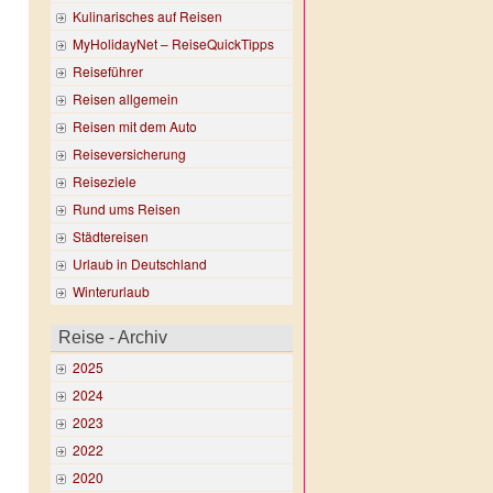
Kulinarisches auf Reisen
MyHolidayNet – ReiseQuickTipps
Reiseführer
Reisen allgemein
Reisen mit dem Auto
Reiseversicherung
Reiseziele
Rund ums Reisen
Städtereisen
Urlaub in Deutschland
Winterurlaub
Reise - Archiv
2025
2024
2023
2022
2020